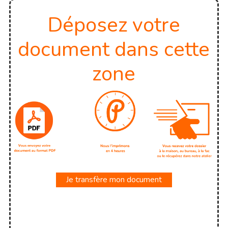
Déposez votre
document dans cette
zone
Je transfère mon document