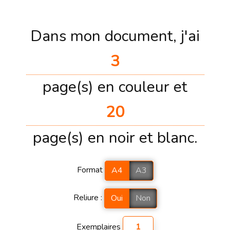
Dans mon document, j'ai
page(s) en couleur et
page(s) en noir et blanc.
Format
A4
A3
Reliure :
Oui
Non
Exemplaires