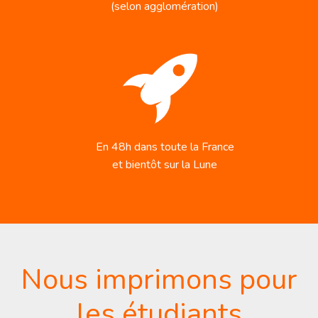
(selon agglomération)
En 48h dans toute la France
et bientôt sur la Lune
Nous imprimons pour
les étudiants