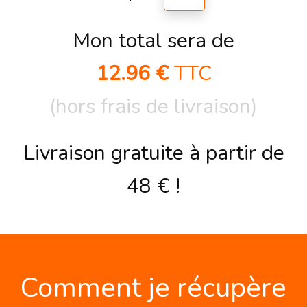
Mon total sera de
12.96
€
TTC
(hors frais de livraison)
Livraison gratuite à partir de
48 € !
Comment je récupère