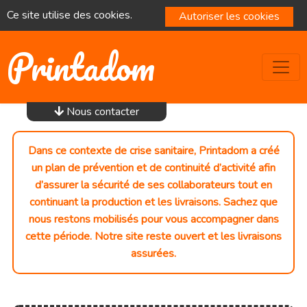
Ce site utilise des cookies.
Autoriser les cookies
Printadom
Nous contacter
Dans ce contexte de crise sanitaire, Printadom a créé
un plan de prévention et de continuité d’activité afin
d’assurer la sécurité de ses collaborateurs tout en
continuant la production et les livraisons. Sachez que
nous restons mobilisés pour vous accompagner dans
cette période. Notre site reste ouvert et les livraisons
assurées.